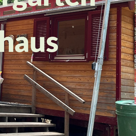
rhaus