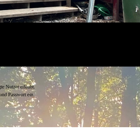
gte Nutzer erlaubt.
und Passwort ein.