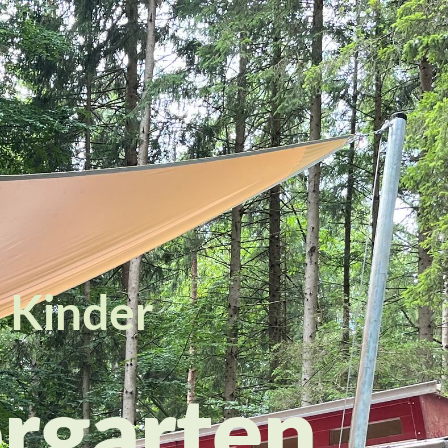
 Kinder
rgarten