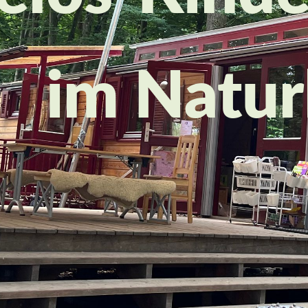
im Natu