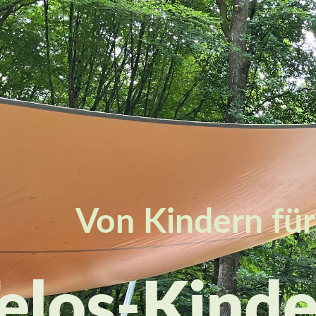
Von Kindern für
elos-Kinde