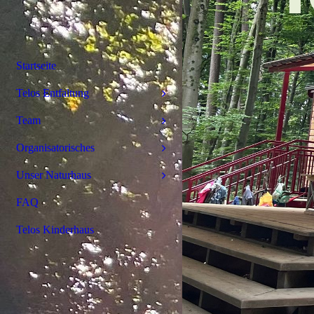
Startseite
Telos Entfaltung
Team
Organisatorisches
Unser Naturhaus
FAQ
Telos Kinderhaus